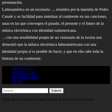
presentación.
Latinoamérica en un escenario…, reunidos por la maestría de Pedro
Canale y su facilidad para sintetizar al continente en sus canciones,
unas en las que convergen el pasado, el presente y el futuro de la
música electrónica con identidad sudamericana.
…con una sensibilidad propia de un visionario de la escena nos
demostró que la música electrónica latinoamericana con una
identidad propia sí es posible de hacer, y que en ella cabe toda la
historia de un continente.
ABOUT US
IMPRESSUM
NEWSLETTER
BLOG
Submit
Type above and press
Enter
to search. Press
Esc
to cancel.