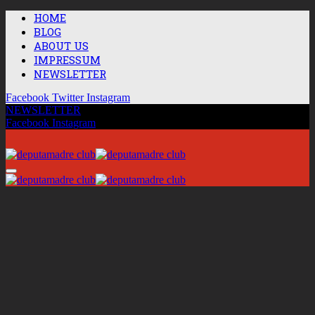
HOME
BLOG
ABOUT US
IMPRESSUM
NEWSLETTER
Facebook
Twitter
Instagram
NEWSLETTER
Facebook
Instagram