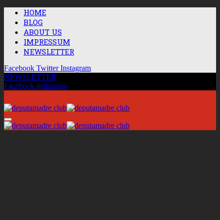
HOME
BLOG
ABOUT US
IMPRESSUM
NEWSLETTER
Facebook
Twitter
Instagram
NEWSLETTER
Facebook
Instagram